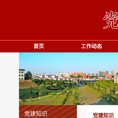
首页
工作动态
党建知识
党建知识